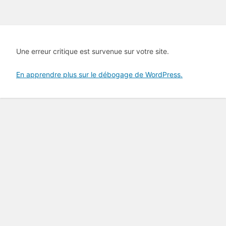
Une erreur critique est survenue sur votre site.
En apprendre plus sur le débogage de WordPress.